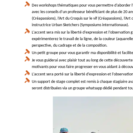
Des workshops thématiques pour vous permettre d’aborder l’a
avec les conseils d’un professeur bénéficiant de plus de 20 
(Créapassions), l’Art du Croquis sur le vif (Créapassions), l’A
instructrice Urban Sketchers (Symposiums internationaux).
L’accent sera mis sur la liberté d’expression et l’observatio
expérimenterez le travail de la ligne, de la couleur (aquarell
perspective, du cadrage et de la composition.
Un petit groupe pour vous garantir ma disponibilité et facili
Je vous guiderai avec plaisir tout au long de cette découverte
motivants pour vous faire progresser en vous aidant à découv
L’accent sera porté sur la liberté d’expression et l’observat
Un support de stage complet est remis à chaque stagiaire a
seront distribuées via un groupe whatsapp dédié pendant tou