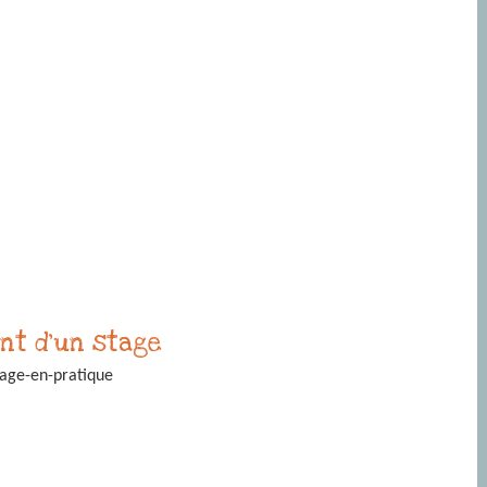
nt d'un stage
yage-en-pratique