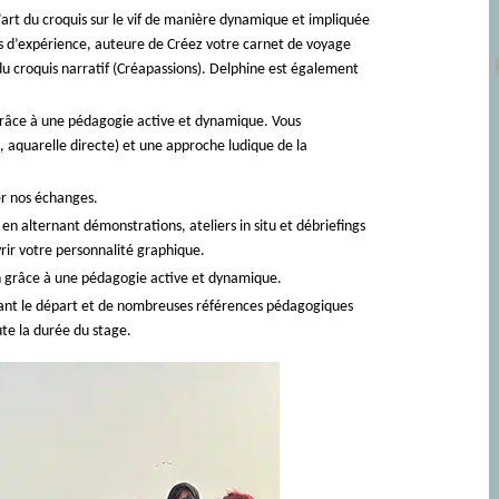
rt du croquis sur le vif de manière dynamique et impliquée
ans d’expérience, auteure de Créez votre carnet de voyage
rt du croquis narratif (Créapassions). Delphine est également
n grâce à une pédagogie active et dynamique. Vous
e, aquarelle directe) et une approche ludique de la
ter nos échanges.
 en alternant démonstrations, ateliers in situ et débriefings
rir votre personnalité graphique.
ion grâce à une pédagogie active et dynamique.
vant le départ et de nombreuses références pédagogiques
te la durée du stage.