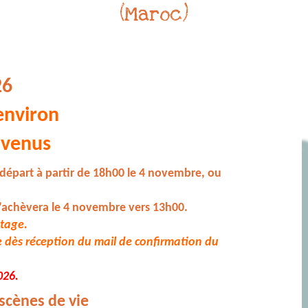
(Maroc)
26
environ
nvenus
 départ à partir de 18h00 le 4 novembre, ou
’achèvera le 4 novembre vers 13h00.
stage.
e dès réception du mail de confirmation du
026.
 scènes de vie