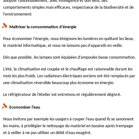
adopter raisonnablement, avec intelligence et bon sens, des
comportements simples mais efficaces, respectueux de la biodiversité et de
l’environnement
Maîtriser la consommation d’énergie
Pour économiser l’énergie, nous éteignons les lumières en quittant les lieux,
le matériel informatique, et nous ne laissons pas d’appareils en veille.
Dès que possible, les lampes sont équipées d’ampoules basse consommation.
L’été, la climatisation est coupée et le chauffage est raisonnable durant les
mois les plus froids. Les radiateurs électriques anciens ont été remplacés par
une climatisation réversible beaucoup plus économe en énergie.
Le réfrigérateur de l’Atelier est entretenu et régulièrement dégivré.
Economiser l’eau
Nous invitons par exemple les usagers à couper l’eau quand ils se savonnent
les mains, à privilégier le nettoyage du matériel en bassine après trempage
et à veiller à ne pas utiliser un débit d’eau exagéré.