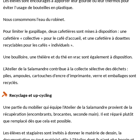
Les élèves sont encouragés à apporter leur gourde ou leur thermos pour
éviter l’usage de bouteilles en plastique.
Nous consommons l’eau du robinet.
Pour limiter le gaspillage, deux cafetières sont mises à disposition : une
cafetière « collective » pour le café d’accueil, et une cafetière à dosettes
recyclables pour les cafés « individuels ».
Une bouilloire, une théière et du thé en vrac sont également à disposition.
L’Atelier de la Salamandre contribue à la collecte sélective des déchets :
piles, ampoules, cartouches d’encre d’imprimante, verre et emballages sont
recyclés.
Recyclage et up-cycling
Une partie du mobilier qui équipe l’Atelier de la Salamandre provient de la
récupération (encombrants, brocantes, seconde main). Il est réparé plutôt
que remplacé dès que cela est possible.
Les élèves et stagiaires sont invités à donner le matérie de dessin, la