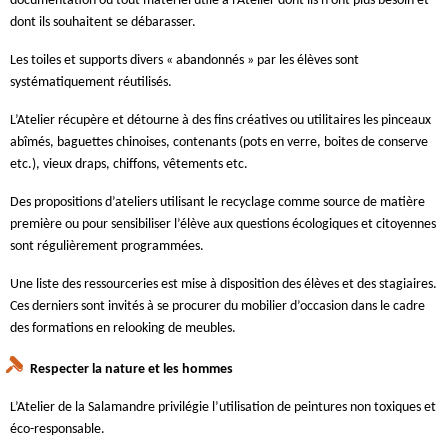
documentation ou tout matériel utile à l’Atelier dont ils n’ont plus besoin et
dont ils souhaitent se débarasser.
Les toiles et supports divers « abandonnés » par les élèves sont
systématiquement réutilisés.
L’Atelier récupère et détourne à des fins créatives ou utilitaires les pinceaux
abîmés, baguettes chinoises, contenants (pots en verre, boites de conserve
etc.), vieux draps, chiffons, vêtements etc.
Des propositions d’ateliers utilisant le recyclage comme source de matière
première ou pour sensibiliser l’élève aux questions écologiques et citoyennes
sont régulièrement programmées.
Une liste des ressourceries est mise à disposition des élèves et des stagiaires.
Ces derniers sont invités à se procurer du mobilier d’occasion dans le cadre
des formations en relooking de meubles.
Respecter la nature et les hommes
L’Atelier de la Salamandre privilégie l’utilisation de peintures non toxiques et
éco-responsable.