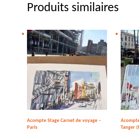
Produits similaires
Acompte Stage Carnet de voyage –
Acompte
Paris
Tanger 
217,00
€
357,00
€