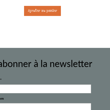
Ajouter au panier
abonner à la newsletter
l*
om