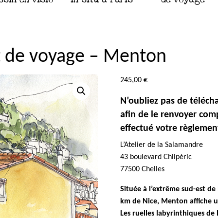
 de voyage – Menton
245,00
€
N’oubliez pas de téléch
afin de le renvoyer com
effectué votre règlemen
L’Atelier de la Salamandre
43 boulevard Chilpéric
77500 Chelles
Située à l’extrême sud-est de 
km de Nice, Menton affiche un 
Les ruelles labyrinthiques de l