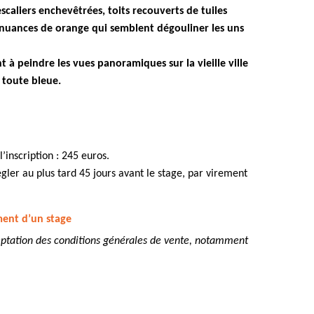
scaliers enchevêtrées, toits recouverts de tuiles
e nuances de orange qui semblent
dégouliner les uns
 à peindre les vues panoramiques sur la vieille ville
 toute bleue.
’inscription : 245 euros.
gler au plus tard 45 jours avant le stage, par virement
ment d’un stage
ceptation des conditions générales de vente, notamment