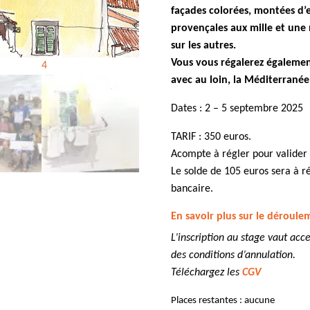
façades colorées, montées d’e
provençales aux mille et un
sur les autres.
Vous vous régalerez également
avec au loin, la Méditerranée
Dates : 2 – 5 septembre 2025
TARIF : 350 euros.
Acompte à régler pour valider l
Le solde de 105 euros sera à ré
bancaire.
En savoir plus sur le déroule
L’inscription au stage vaut ac
des conditions d’annulation.
Téléchargez les
CGV
Places restantes : aucune