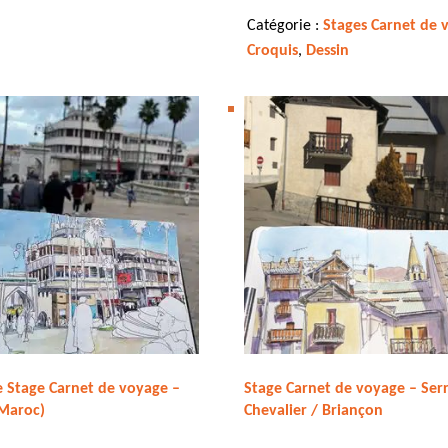
Catégorie :
Stages Carnet de 
Croquis
,
Dessin
 Stage Carnet de voyage –
Stage Carnet de voyage – Serr
(Maroc)
Chevalier / Briançon
245,00
€