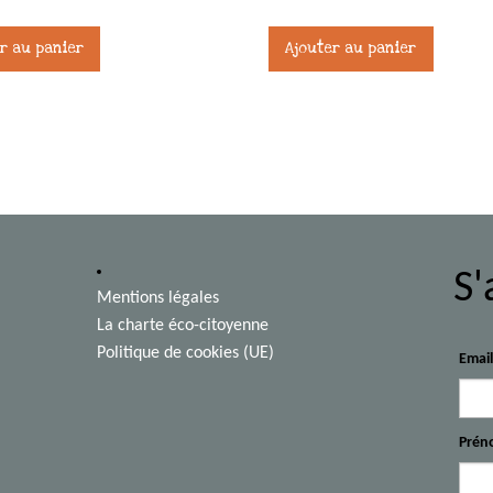
r au panier
Ajouter au panier
S'
Mentions légales
La charte éco-citoyenne
Politique de cookies (UE)
Emai
Prén