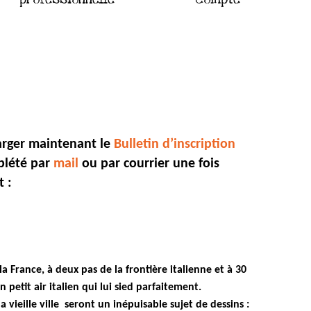
arger maintenant le
Bulletin d’inscription
plété par
mail
ou par courrier une fois
t :
la France, à deux pas de la frontière italienne et à 30
petit air italien qui lui sied parfaitement.
a vieille ville seront un inépuisable sujet de dessins :