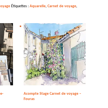
voyage
Étiquettes :
Aquarelle
,
Carnet de voyage
,
e-
Acompte Stage Carnet de voyage –
Fouras
245,00
€