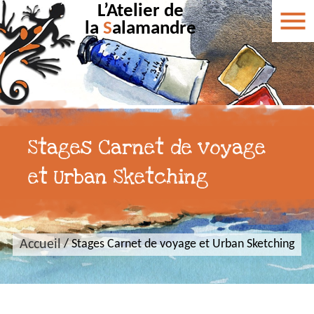
L’Atelier de
la
S
alamandre
Stages Carnet de voyage
et Urban Sketching
Accueil
/
Stages Carnet de voyage et Urban Sketching