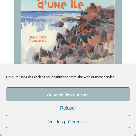
Nous utilisons des cookies pour optimiser notre site web et notre service.
Acheter
Accepter les cookies
En continuant votre navigation, vous acceptez l’utilisation des
Refuser
cookies sur le site.
En savoir plus.
Voir les préférences
OK