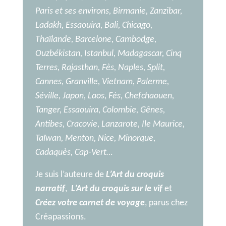
Paris et ses environs, Birmanie, Zanzibar,
Ladakh, Essaouira, Bali, Chicago,
Thaïlande, Barcelone, Cambodge,
Ouzbékistan, Istanbul, Madagascar, Cinq
Terres, Rajasthan, Fès, Naples, Split,
Cannes, Granville, Vietnam, Palerme,
Séville, Japon, Laos, Fès, Chefchaouen,
Tanger, Essaouira, Colombie, Gênes,
Antibes, Cracovie, Lanzarote, Ile Maurice,
Taïwan, Menton, Nice, Minorque,
Cadaquès, Cap-Vert…
Je suis l’auteure de
L’Art du croquis
narratif
,
L’Art du croquis sur le vif
et
Créez votre carnet de voyage
, parus chez
Créapassions.