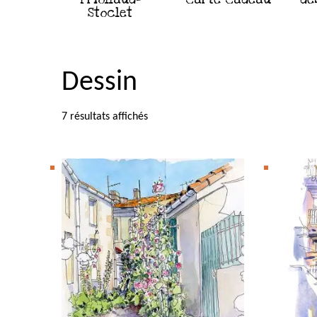
Stoclet
Dessin
7 résultats affichés