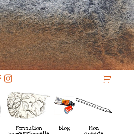
Formation
blog
Mon
professionnelle
compte