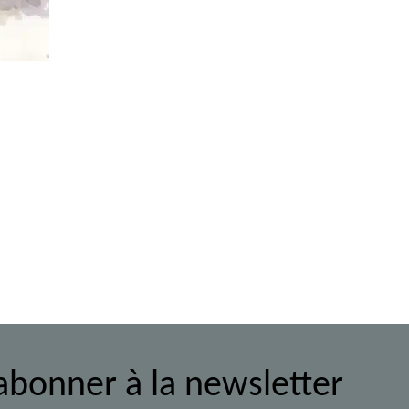
ote-2027
abonner à la newsletter