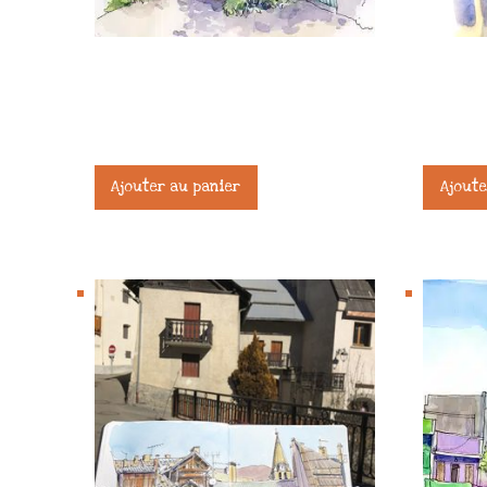
Acompte Stage Carnet de voyage –
Acompte 
Fouras
Nice
245,00
€
245,00
€
Ajouter au panier
Ajoute