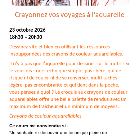
octobre
2026
Crayonnez vos voyages à l'aquarelle
23 octobre 2026
18h30 – 20h30
Dessinez vite et bien en utilisant les ressources
insoupçonnées des crayons de couleur aquarellables.
Il n’y a pas que l’aquarelle pour dessiner sur le motif ! Si
je vous dis : une technique simple, pas chère, qui ne
risque ni de couler ni de se renverser, multi-taches,
légère, pas encombrante et qui tient dans la poche,
vous pensez à quoi ? Le croquis aux crayons de couleur
aquarellables offre une belle palette de rendus avec un
maximum de fraîcheur et un minimum de moyens.
Crayons de couleur aquarellables
Ce cours me conviendra si :
*Je souhaite re-découvrir une technique pleine de