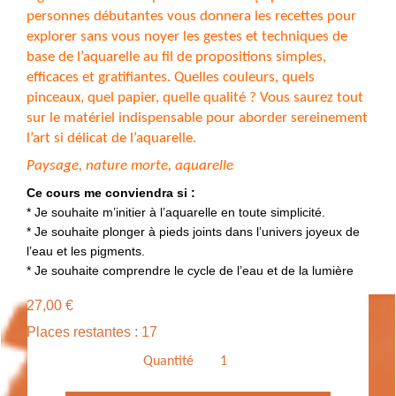
personnes débutantes vous donnera les recettes pour
explorer sans vous noyer les gestes et techniques de
base de l’aquarelle au fil de propositions simples,
efficaces et gratifiantes. Quelles couleurs, quels
pinceaux, quel papier, quelle qualité ? Vous saurez tout
sur le matériel indispensable pour aborder sereinement
l’art si délicat de l’aquarelle.
Paysage, nature morte, aquarelle
Ce cours me conviendra si :
* Je souhaite m’initier à l’aquarelle en toute simplicité.
* Je souhaite plonger à pieds joints dans l’univers joyeux de
l’eau et les pigments.
* Je souhaite comprendre le cycle de l’eau et de la lumière
27,00
€
Places restantes : 17
Quantité
quantité