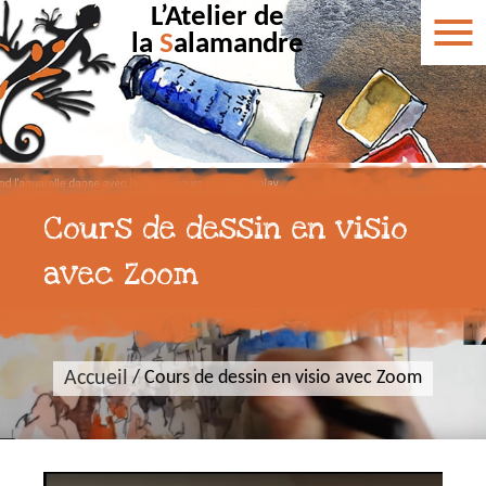
L’Atelier de
la
S
alamandre
Cours de dessin en visio
avec Zoom
Accueil
/
Cours de dessin en visio avec Zoom