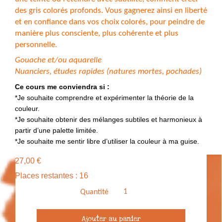
des gris colorés profonds. Vous gagnerez ainsi en liberté
et en confiance dans vos choix colorés, pour peindre de
manière plus consciente, plus cohérente et plus
personnelle.
Gouache et/ou aquarelle
Nuanciers, études rapides (natures mortes, pochades)
Ce cours me conviendra si :
*Je souhaite comprendre et expérimenter la théorie de la
couleur.
*Je souhaite obtenir des mélanges subtiles et harmonieux à
partir d’une palette limitée.
*Je souhaite me sentir libre d’utiliser la couleur à ma guise.
27,00
€
Places restantes : 16
Quantité
quantité
Ajouter au panier
de