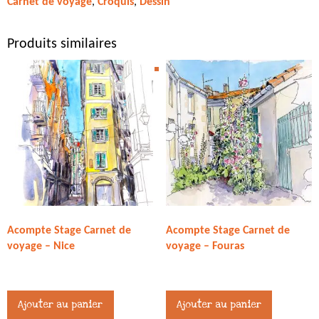
Carnet de voyage
,
Croquis
,
Dessin
Produits similaires
Acompte Stage Carnet de
Acompte Stage Carnet de
voyage – Nice
voyage – Fouras
245,00
€
245,00
€
Ajouter au panier
Ajouter au panier