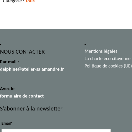
Catégorie :
Tous
NOUS CONTACTER
Mentions légales
La charte éco-citoyenne
Par mail :
Politique de cookies (UE)
delphine@atelier-salamandre.fr
Avec le
formulaire de contact
S'abonner à la newsletter
Email*