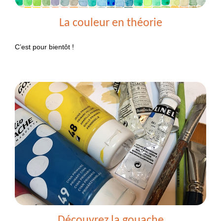
La couleur en théorie
C’est pour bientôt !
Découvrez la gouache