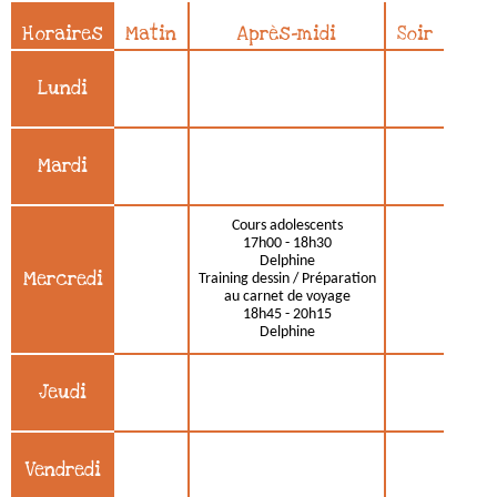
Horaires
Matin
Après-midi
Soir
Lundi
Mardi
Cours adolescents
17h00 - 18h30
Delphine
Mercredi
Training dessin / Préparation
au carnet de voyage
18h45 - 20h15
Delphine
Jeudi
Vendredi