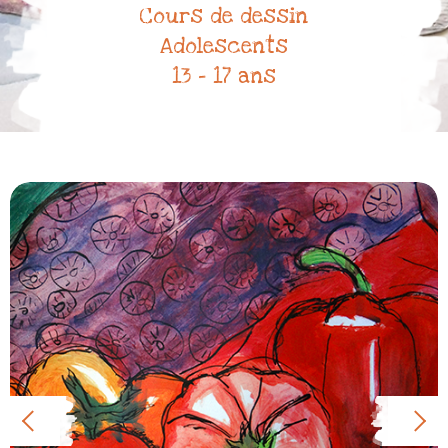
Cours de dessin
Adolescents
13 – 17 ans