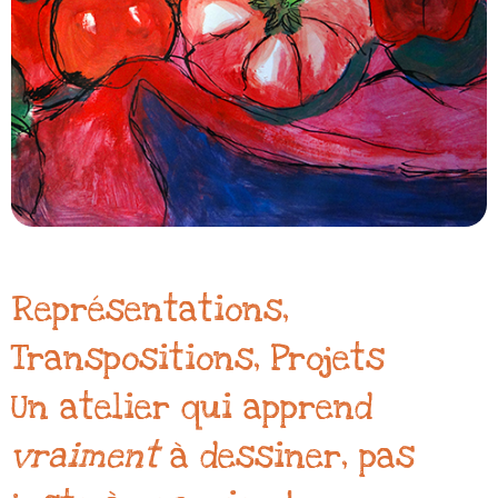
Représentations,
Transpositions, Projets
Un atelier qui apprend
vraiment
à dessiner, pas