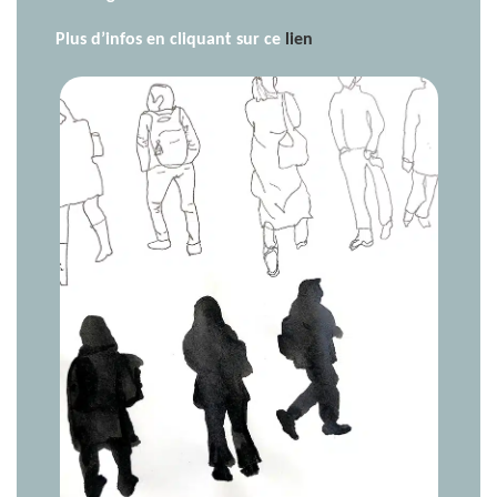
Plus d’infos en cliquant sur ce
lien