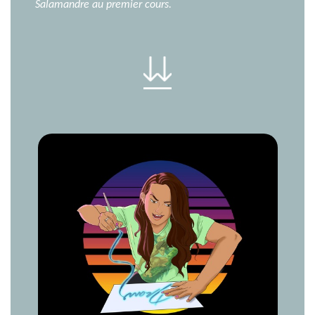
Salamandre au premier cours.