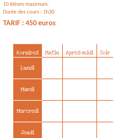
10 élèves maximum.
Durée des cours : 1h30
TARIF :
450 euros
Horaires
Matin
Après-midi
Soir
Lundi
Mardi
Mercredi
Jeudi