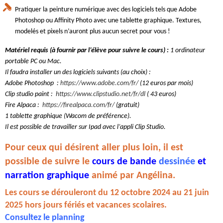
Pratiquer la peinture numérique avec des logiciels tels que Adobe
Photoshop ou Affinity Photo avec une tablette graphique. Textures,
modelés et pixels n’auront plus aucun secret pour vous !
Matériel requis (à fournir par l’élève pour suivre le cours) :
1 ordinateur
portable PC ou Mac.
Il faudra installer un des logiciels suivants (au choix) :
Adobe Photoshop :
https://www.adobe.com/fr/
(12 euros par mois)
Clip studio paint :
https://www.clipstudio.net/fr/dl
( 43 euros)
Fire Alpaca :
https://firealpaca.com/fr/
(gratuit)
1 tablette graphique (Wacom de préférence).
Il est possible de travailler sur Ipad avec l’appli Clip Studio.
Pour ceux qui désirent aller plus loin, il est
possible de suivre le
cours de bande
dessinée
et
narration graphique
animé par Angélina.
Les cours se dérouleront du 12 octobre 2024 au 21 juin
2025 hors jours fériés et vacances scolaires.
Consultez le planning