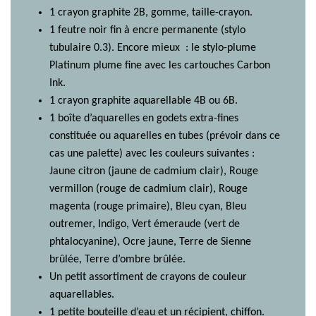
1 crayon graphite 2B, gomme, taille-crayon.
1 feutre noir fin à encre permanente (stylo
tubulaire 0.3). Encore mieux : le stylo-plume
Platinum plume fine avec les cartouches Carbon
Ink.
1 crayon graphite aquarellable 4B ou 6B.
1 boîte d’aquarelles en godets extra-fines
constituée ou aquarelles en tubes (prévoir dans ce
cas une palette) avec les couleurs suivantes :
Jaune citron (jaune de cadmium clair), Rouge
vermillon (rouge de cadmium clair), Rouge
magenta (rouge primaire), Bleu cyan, Bleu
outremer, Indigo, Vert émeraude (vert de
phtalocyanine), Ocre jaune, Terre de Sienne
brûlée, Terre d’ombre brûlée.
Un petit assortiment de crayons de couleur
aquarellables.
1 petite bouteille d’eau et un récipient, chiffon.