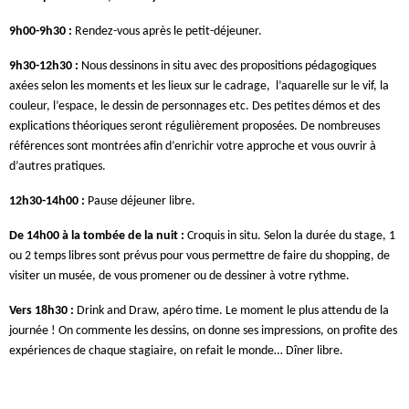
9h00-9h30 :
Rendez-vous après le petit-déjeuner.
9h30-12h30 :
Nous dessinons in situ avec des propositions pédagogiques
axées selon les moments et les lieux sur le cadrage, l’aquarelle sur le vif, la
couleur, l’espace, le dessin de personnages etc. Des petites démos et des
explications théoriques seront régulièrement proposées. De nombreuses
références sont montrées afin d’enrichir votre approche et vous ouvrir à
d’autres pratiques.
12h30-14h00 :
Pause déjeuner libre.
De 14h00 à la tombée de la nuit :
Croquis in situ. Selon la durée du stage, 1
ou 2 temps libres sont prévus pour vous permettre de faire du shopping, de
visiter un musée, de vous promener ou de dessiner à votre rythme.
Vers 18h30 :
Drink and Draw, apéro time. Le moment le plus attendu de la
journée ! On commente les dessins, on donne ses impressions, on profite des
expériences de chaque stagiaire, on refait le monde… Dîner libre.