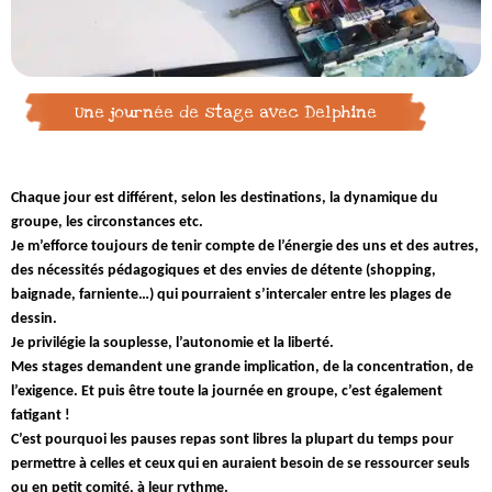
Une journée de stage avec Delphine
Chaque jour est différent, selon les destinations, la dynamique du
groupe, les circonstances etc.
Je m’efforce toujours de tenir compte de l’énergie des uns et des autres,
des nécessités pédagogiques et des envies de détente (shopping,
baignade, farniente…) qui pourraient s’intercaler entre les plages de
dessin.
Je privilégie la souplesse, l’autonomie et la liberté.
Mes stages demandent une grande implication, de la concentration, de
l’exigence.
Et puis être toute la journée en groupe, c’est également
fatigant !
C’est pourquoi les pauses repas sont libres la plupart du temps pour
permettre à celles et ceux qui en auraient besoin de se ressourcer seuls
ou en petit comité, à leur rythme.