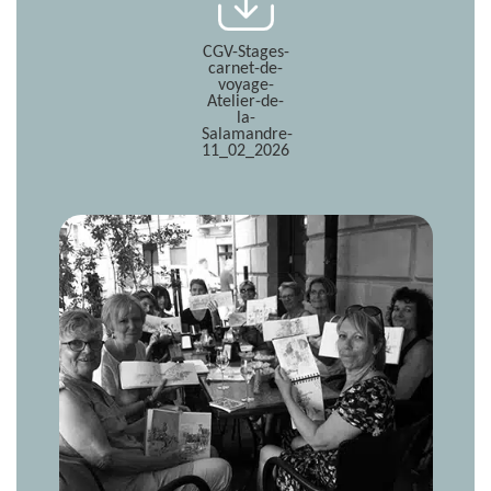
CGV-Stages-
carnet-de-
voyage-
Atelier-de-
la-
Salamandre-
11_02_2026