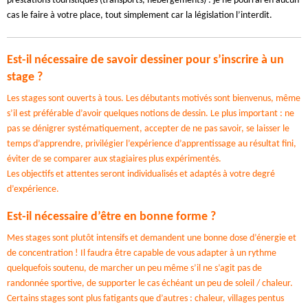
prestations touristiques (transports, hébergements) : je ne pourrai en aucun
cas le faire à votre place, tout simplement car la législation l’interdit.
Est-il nécessaire de savoir dessiner pour s’inscrire à un
stage ?
Les stages sont ouverts à tous. Les débutants motivés sont bienvenus, même
s’il est préférable d’avoir quelques notions de dessin. Le plus important : ne
pas se dénigrer systématiquement, accepter de ne pas savoir, se laisser le
temps d’apprendre, privilégier l’expérience d’apprentissage au résultat fini,
éviter de se comparer aux stagiaires plus expérimentés.
Les objectifs et attentes seront individualisés et adaptés à votre degré
d’expérience.
Est-il nécessaire d’être en bonne forme ?
Mes stages sont plutôt intensifs et demandent une bonne dose d’énergie et
de concentration ! Il faudra être capable de vous adapter à un rythme
quelquefois soutenu, de marcher un peu même s’il ne s’agit pas de
randonnée sportive, de supporter le cas échéant un peu de soleil / chaleur.
Certains stages sont plus fatigants que d’autres : chaleur, villages pentus