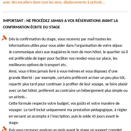
avec des escaliers dans tous les sens, déplacements à prévoir…
IMPORTANT : NE PROCÉDEZ JAMAIS A VOS RÉSERVATIONS AVANT LA
CONFIRMATION ÉCRITE DU STAGE
Dès la confirmation du stage, vous recevrez par mail toutes les
informations utiles pour vous aider dans l’organisation de votre séjour.
Je communique alors aux stagiaires le nom de mon hôtel, le quartier où il
est préférable de loger pour faciliter nos rendez-vous sur place, les
meilleures options de transport etc.
Ainsi, vous n’êtes jamais livré à vous-mêmes et vous disposez d’une
grande liberté : par exemple, certains préfèrent arriver un peu plus tôt,
repartir plus tard pour continuer à profiter de leur voyage, se faire plaisir
avec un bel hôtel, préfèrent au contraire un hébergement plus simple ou
un airbnb…
Cette formule respecte votre budget, vos goûts et votre manière de
voyager. Le tarif inclut uniquement ma prestation pédagogique, à régler
en versant un acompte à l’inscription, puis le solde 45 jours avant le
stage.
Puis vous recevrez environ un mois avant le stage un support complet