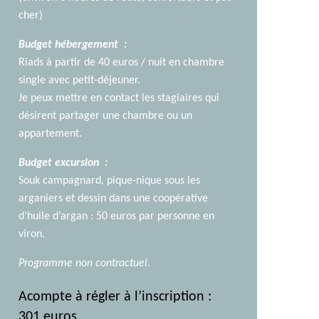
cher)
Budget hébergement :
Riads à partir de 40 euros / nuit en chambre
single avec petit-déjeuner.
Je peux mettre en contact les stagiaires qui
désirent partager une chambre ou un
appartement.
Budget excursion :
Souk campagnard, pique-nique sous les
arganiers et dessin dans une coopérative
d’huile d’argan : 50 euros par personne en
viron.
Programme non contractuel.
Acompte à régler à l’inscription :
301 euros