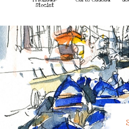
Stoclet