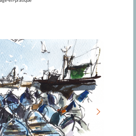
yage-en-pratique