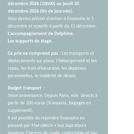
décembre 2026 (10h00) au jeudi 10
décembre 2026 (fin de journée).
Vous devrez prévoir d’arriver à Essaouira le 5
décembre et repartir à partir du 11 décembre.
L’accompagnement de Delphine.
Les supports de stage.
Ce prix ne comprend pas :
Les transports et
déplacements sur place, l’hébergement et les
repas, les frais d’excursion, les dépenses
personnelles, le matériel de dessin.
Budget transport :
S
elon provenance. Depuis Paris, vols directs à
partir de 200 euros (Transavia, bagages en
supplément).
Il est possible de rejoindre Essaouira en
passant par Marrakech + bus Supratours
(environ 3 heures de route, confortable et pas