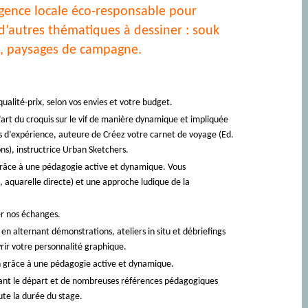
gence locale éco-responsable pour
 d’autres thématiques à dessiner : souk
n, paysages de campagne.
ualité-prix, selon vos envies et votre budget.
rt du croquis sur le vif de manière dynamique et impliquée
ns d’expérience, auteure de Créez votre carnet de voyage (Ed.
ons), instructrice Urban Sketchers.
n grâce à une pédagogie active et dynamique. Vous
e, aquarelle directe) et une approche ludique de la
ter nos échanges.
 en alternant démonstrations, ateliers in situ et débriefings
rir votre personnalité graphique.
ion grâce à une pédagogie active et dynamique.
vant le départ et de nombreuses références pédagogiques
te la durée du stage.