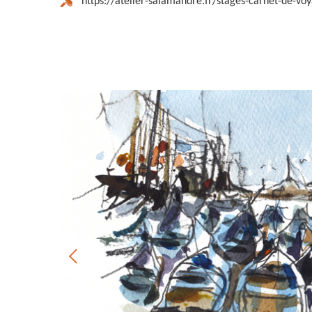
https://atelier-salamandre.fr/stages-carnet-de-vo