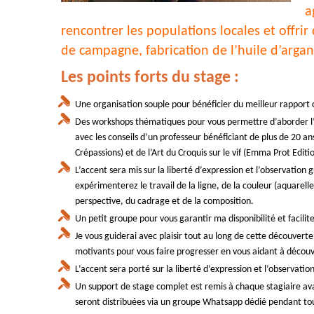
a
rencontrer les populations locales et offrir
de campagne, fabrication de l’huile d’arga
Les points forts du stage :
Une organisation souple pour bénéficier du meilleur rapport q
Des workshops thématiques pour vous permettre d’aborder l’a
avec les conseils d’un professeur bénéficiant de plus de 20 a
Crépassions) et de l’Art du Croquis sur le vif (Emma Prot Editi
L’accent sera mis sur la liberté d’expression et l’observatio
expérimenterez le travail de la ligne, de la couleur (aquarell
perspective, du cadrage et de la composition.
Un petit groupe pour vous garantir ma disponibilité et facili
Je vous guiderai avec plaisir tout au long de cette découverte
motivants pour vous faire progresser en vous aidant à découv
L’accent sera porté sur la liberté d’expression et l’observat
Un support de stage complet est remis à chaque stagiaire a
seront distribuées via un groupe Whatsapp dédié pendant tou