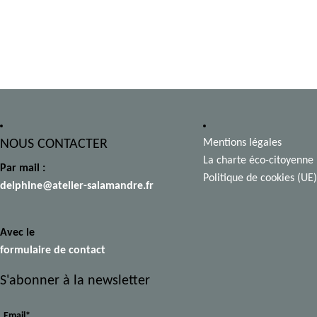
NOUS CONTACTER
Mentions légales
La charte éco-citoyenne
Par mail :
Politique de cookies (UE)
delphine@atelier-salamandre.fr
Avec le
formulaire de contact
S'abonner à la newsletter
Email*