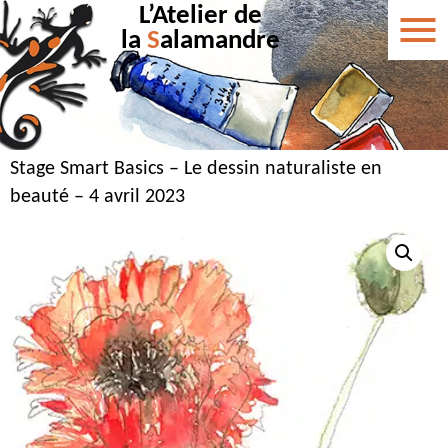
L’Atelier de
la
S
alamandre
Stage Smart Basics – Le dessin naturaliste en
beauté – 4 avril 2023