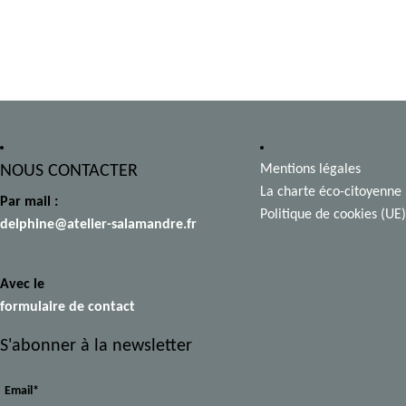
NOUS CONTACTER
Mentions légales
La charte éco-citoyenne
Par mail :
Politique de cookies (UE)
delphine@atelier-salamandre.fr
Avec le
formulaire de contact
S'abonner à la newsletter
Email*