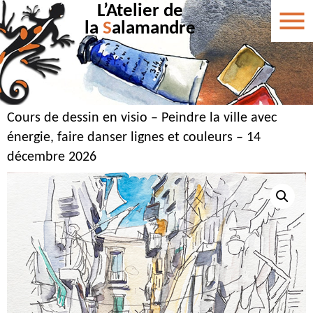
L’Atelier de
la
S
alamandre
Cours de dessin en visio – Peindre la ville avec
énergie, faire danser lignes et couleurs – 14
décembre 2026