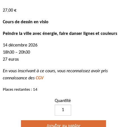
27,00
€
Cours de dessin en visio
Peindre la ville avec énergie, faire danser lignes et couleurs
14 décembre 2026
18h30 – 20h30
27 euros
En vous inscrivant à ce cours, vous reconnaissez avoir pris
connaissance des
CGV
Places restantes : 14
Quantité
quantité
de
Cours
Ajouter au panier