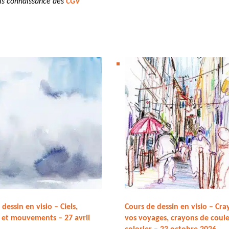
pris connaissance des
CGV
dessin en visio – Ciels,
Cours de dessin en visio – Cr
 et mouvements – 27 avril
vos voyages, crayons de coule