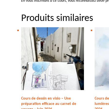
En vous inscrivant à ce cours, vous reconnaissez avoir 
Produits similaires
Cours de dessin en visio – Une
Cours de 
préparation efficace au carnet de
lumières