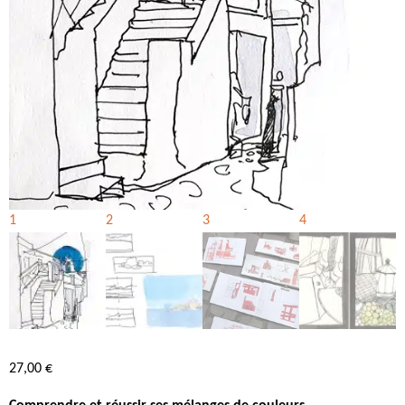
27,00
€