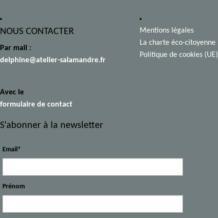
NOUS CONTACTER
Mentions légales
La charte éco-citoyenne
Par mail :
Politique de cookies (UE)
delphine@atelier-salamandre.fr
Avec le
formulaire de contact
S'abonner à la newsletter
Email*
Prénom