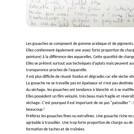
Les gouaches se composent de gomme arabique et de pigments.
Elles contiennent également une assez forte proportion de charge
peinture) à la différence des aquarelles. Cette quantité de char
Elles se prêtent surtout aux techniques d’aplats mais peuvent aus
transparence proches de l’aquarelle.
Il est plus difficile de réussir fondus et dégradés car elle sèche vit
La gouache ne se travaille pas en épaisseur et n’est pas destin
Au séchage, les gouaches ont tendance à blanchir et à se matifie
Elles possèdent un film velouté, très beau mais fragile et réversi
séchage. C’est pourquoi il est important de ne pas “patouiller” 
beaucoup !
Préférez les gouaches fines ou extrafines. Une gouache riche e
agréable à travailler. Une trop forte proportion de charge ou de 
formation de taches et de traînées.