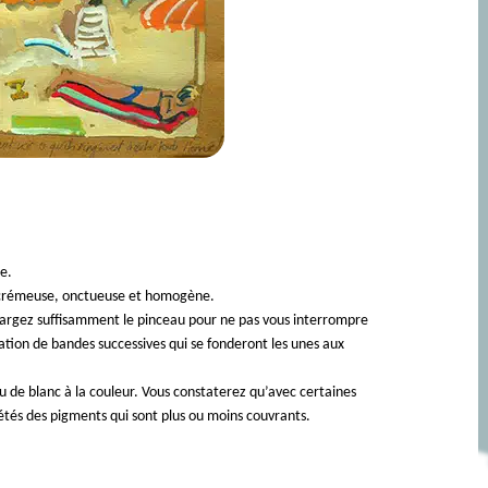
e.
e crémeuse, onctueuse et homogène.
chargez suffisamment le pinceau pour ne pas vous interrompre
cation de bandes successives qui se fonderont les unes aux
eu de blanc à la couleur. Vous constaterez qu’avec certaines
priétés des pigments qui sont plus ou moins couvrants.