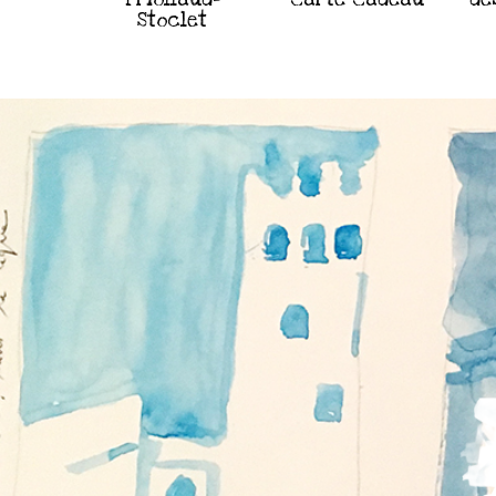
Stoclet