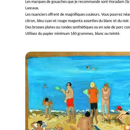
Les marques de gouaches que je recommande sont Horadam (Schm
Lascaux.
Les nuanciers offrent de magnifiques couleurs. Vous pourrez néanm
citron, bleu cyan et rouge magenta assorties du blanc et du noir.
Des brosses plates ou rondes synthétiques ou en soie de porc co
Utilisez du papier minimum 160 grammes, blanc ou teinté.