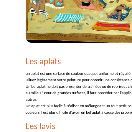
Les aplats
un aplat est une surface de couleur opaque, uniforme et régulièr
Diluez légèrement votre peinture pour obtenir une consistanc
Un bel aplat ne doit pas présenter de traînées ou de reprises : 
au milieu ! Pour de grandes surfaces, il faut procéder par l’appli
autres.
Un aplat est plus facile à réaliser en mélangeant un tout petit p
couleurs il est plus difficile d’avoir un bel aplat à cause des pro
Les lavis