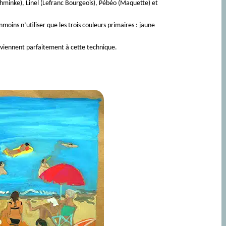
inke), Linel (Lefranc Bourgeois), Pébéo (Maquette) et
oins n’utiliser que les trois couleurs primaires : jaune
nviennent parfaitement à cette technique.