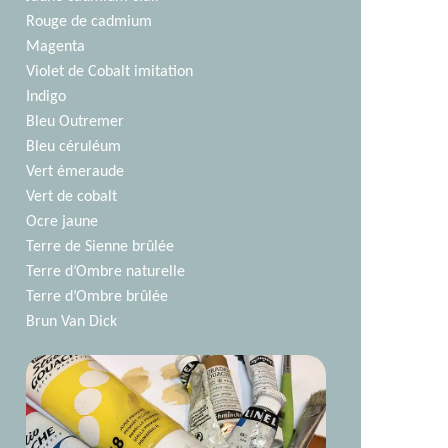
Rouge de cadmium
Magenta
Violet de Cobalt imitation
Indigo
Bleu Outremer
Bleu céruléum
Vert émeraude
Vert de cobalt
Ocre jaune
Terre de Sienne brûlée
Terre d’Ombre naturelle
Terre d’Ombre brûlée
Brun Van Dick