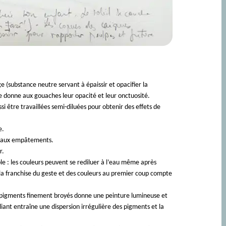
 (substance neutre servant à épaissir et opacifier la
ge donne aux gouaches leur opacité et leur onctuosité.
si être travaillées semi-diluées pour obtenir des effets de
e.
ée aux empâtements.
r.
ble : les couleurs peuvent se rediluer à l’eau même après
: la franchise du geste et des couleurs au premier coup compte
n pigments finement broyés donne une peinture lumineuse et
liant entraîne une dispersion irrégulière des pigments et la