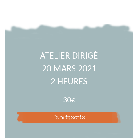
ATELIER DIRIGÉ
20 MARS 2021
2 HEURES
30€
Je m'inscris