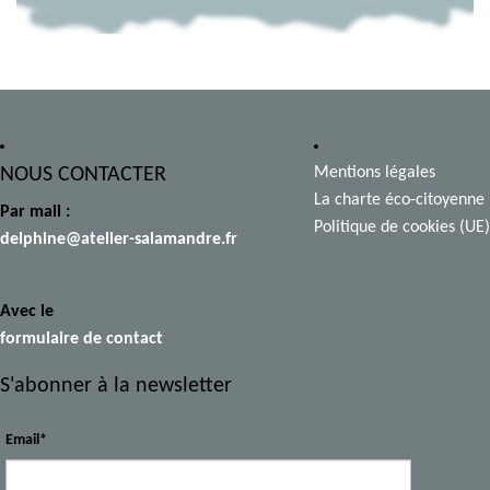
NOUS CONTACTER
Mentions légales
La charte éco-citoyenne
Par mail :
Politique de cookies (UE)
delphine@atelier-salamandre.fr
Avec le
formulaire de contact
S'abonner à la newsletter
Email*