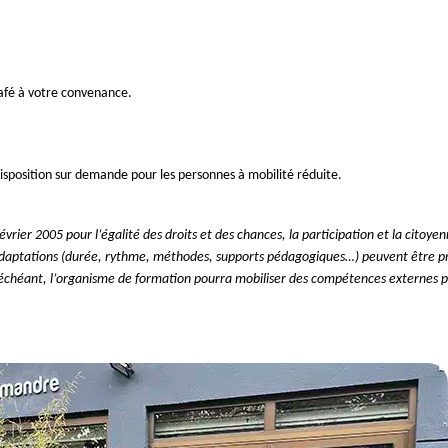
café à votre convenance.
isposition sur demande pour les personnes à mobilité réduite.
rier 2005 pour l’égalité des droits et des chances, la participation et la citoye
 adaptations (durée, rythme, méthodes, supports pédagogiques…) peuvent être pr
 échéant, l’organisme de formation pourra mobiliser des compétences externes p