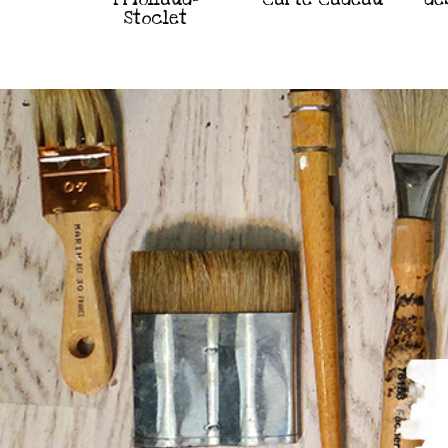
Stoclet