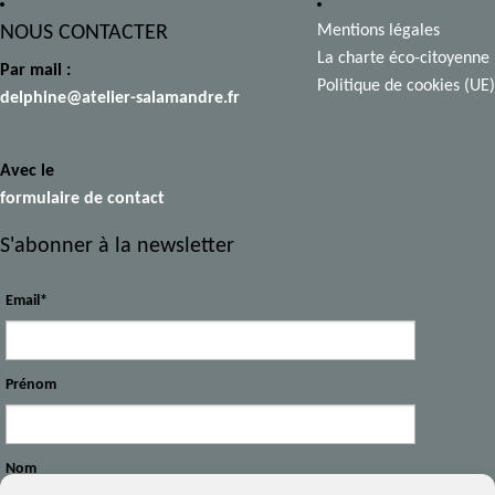
NOUS CONTACTER
Mentions légales
La charte éco-citoyenne
Par mail :
Politique de cookies (UE)
delphine@atelier-salamandre.fr
Avec le
formulaire de contact
S'abonner à la newsletter
Email*
Prénom
Nom