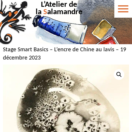
L’Atelier de
la
S
alamandre
Stage Smart Basics – L’encre de Chine au lavis – 19
décembre 2023