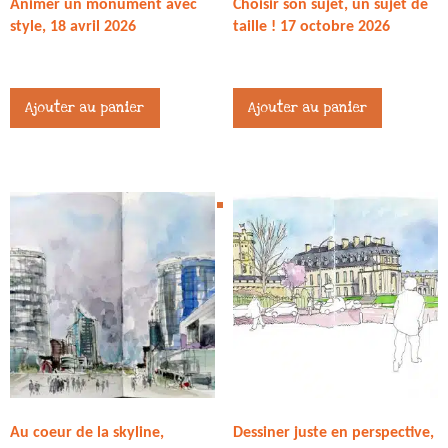
Animer un monument avec
Choisir son sujet, un sujet de
style, 18 avril 2026
taille ! 17 octobre 2026
45,00
€
45,00
€
Ajouter au panier
Ajouter au panier
Au coeur de la skyline,
Dessiner juste en perspective,