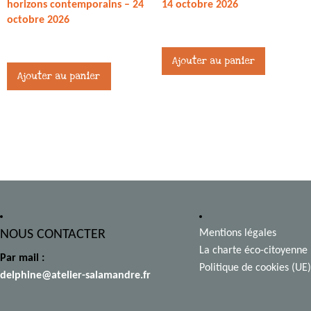
horizons contemporains – 24
14 octobre 2026
octobre 2026
45,00
€
80,00
€
Ajouter au panier
Ajouter au panier
NOUS CONTACTER
Mentions légales
La charte éco-citoyenne
Par mail :
Politique de cookies (UE)
delphine@atelier-salamandre.fr