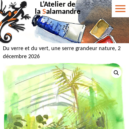
L’Atelier de
la
S
alamandre
Du verre et du vert, une serre grandeur nature, 2
décembre 2026