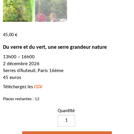
45,00
€
Du verre et du vert, une serre grandeur nature
13h00 – 16h00
2 décembre 2026
Serres d’Auteuil, Paris 16ème
45 euros
Téléchargez les
CGV
Places restantes : 12
Quantité
quantité
de
Du