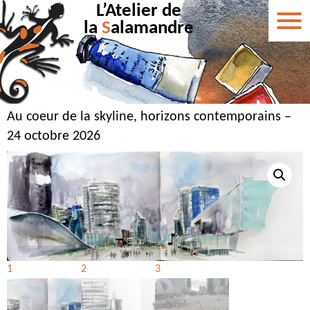
L’Atelier de
la
S
alamandre
Au coeur de la skyline, horizons contemporains –
24 octobre 2026