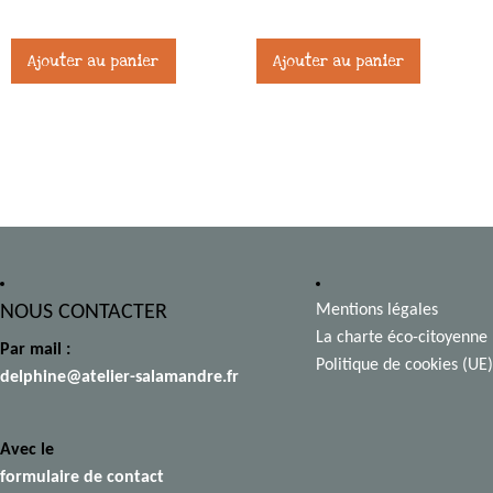
45,00
€
45,00
€
Ajouter au panier
Ajouter au panier
NOUS CONTACTER
Mentions légales
La charte éco-citoyenne
Par mail :
Politique de cookies (UE)
delphine@atelier-salamandre.fr
Avec le
formulaire de contact