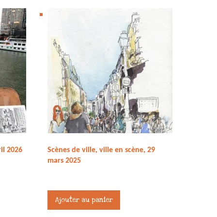
il 2026
Scènes de ville, ville en scène, 29
mars 2025
80,00
€
Ajouter au panier