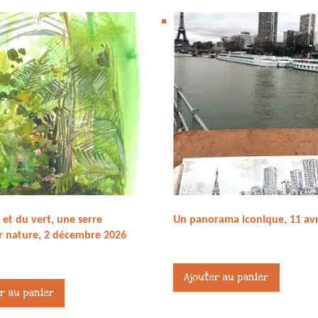
 et du vert, une serre
Un panorama iconique, 11 avr
r nature, 2 décembre 2026
45,00
€
Ajouter au panier
r au panier