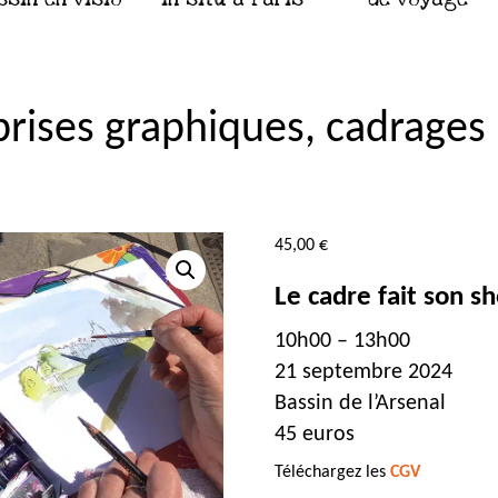
rises graphiques, cadrages i
45,00
€
Le cadre fait son s
10h00 – 13h00
21 septembre 2024
Bassin de l’Arsenal
45 euros
Téléchargez les
CGV