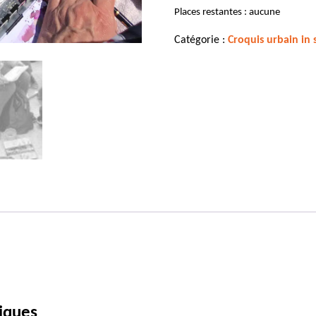
Places restantes : aucune
Catégorie :
Croquis urbain in 
iques