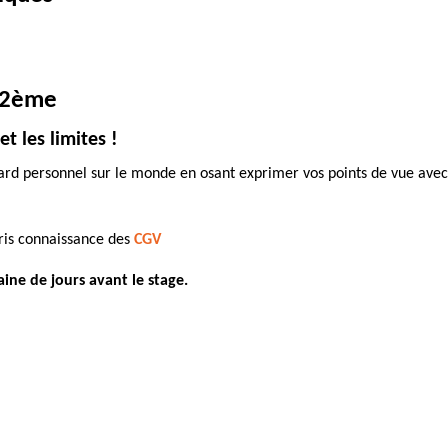
 12ème
et les limites !
rd personnel sur le monde en osant exprimer vos points de vue avec s
pris connaissance des
CGV
ine de jours avant le stage.