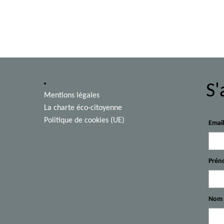
S'
Mentions légales
La charte éco-citoyenne
Politique de cookies (UE)
Emai
Prén
Nom