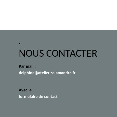
NOUS CONTACTER
Par mail :
delphine@atelier-salamandre.fr
Avec le
formulaire de contact