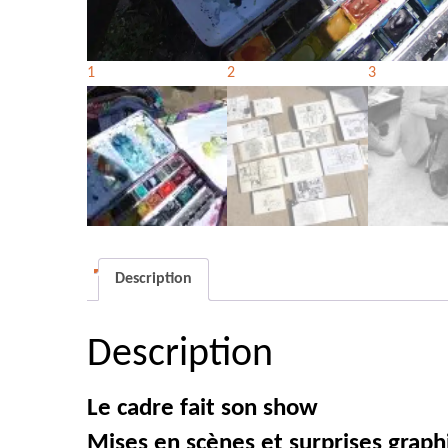
Description
Description
Le cadre fait son show
Mises en scènes et surprises graph