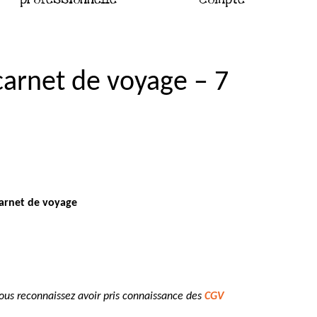
carnet de voyage – 7
carnet de voyage
vous reconnaissez avoir pris connaissance des
CGV