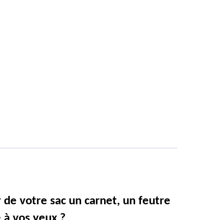
 de votre sac un carnet, un feutre
e à vos yeux ?