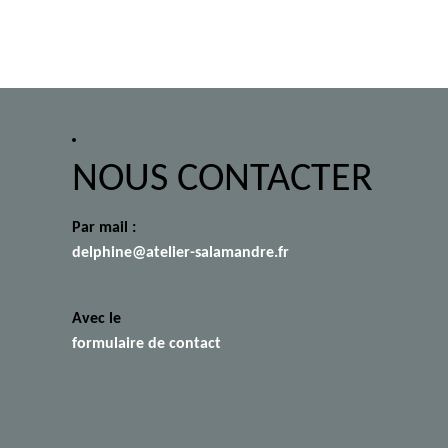
NOUS CONTACTER
Par mail :
delphine@atelier-salamandre.fr
Avec le
formulaire de contact