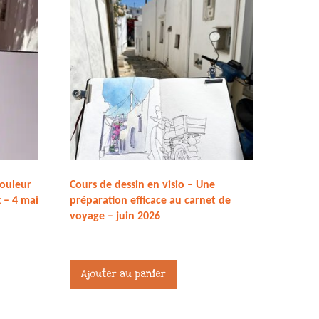
couleur
Cours de dessin en visio – Une
 – 4 mai
préparation efficace au carnet de
voyage – juin 2026
75,00
€
Ajouter au panier