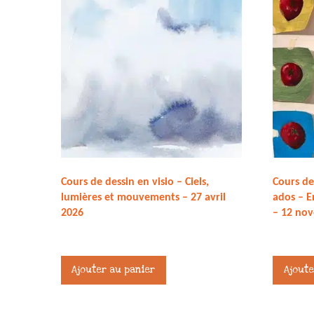
Cours de dessin en visio – Ciels,
Cours de
lumières et mouvements – 27 avril
ados – E
2026
– 12 no
27,00
€
27,00
€
Ajouter au panier
Ajoute