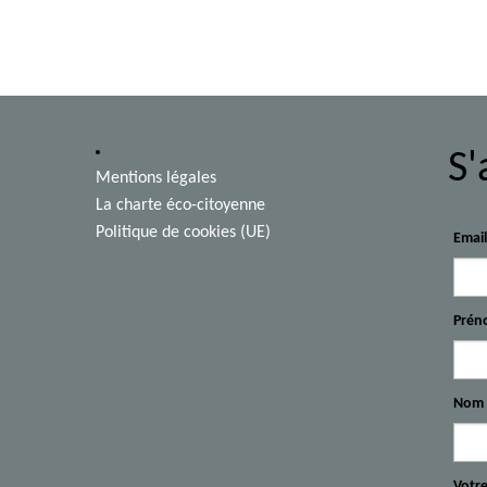
S'
Mentions légales
La charte éco-citoyenne
Politique de cookies (UE)
Emai
Prén
Nom
Votre