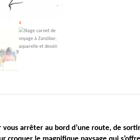
 vous arrêter au bord d’une route, de sortir
ur croquer le magnifique paysage qui s’offr