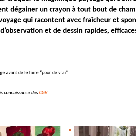
ent dégainer un crayon à tout bout de cham
 voyage qui racontent avec fraîcheur et spon
’observation et de dessin rapides, efficace
ge avant de le faire “pour de vrai”.
pris connaissance des
CGV