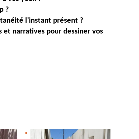
p ?
tanéité l’instant présent ?
s et narratives pour dessiner vos