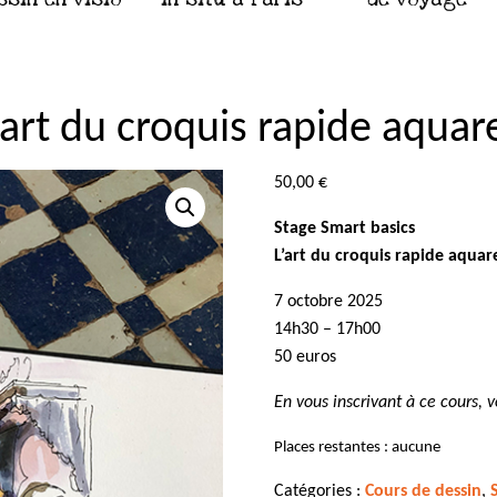
’art du croquis rapide aquar
50,00
€
Stage Smart basics
L’art du croquis rapide aquar
7 octobre 2025
14h30 – 17h00
50 euros
En vous inscrivant à ce cours, 
Places restantes : aucune
Catégories :
Cours de dessin
,