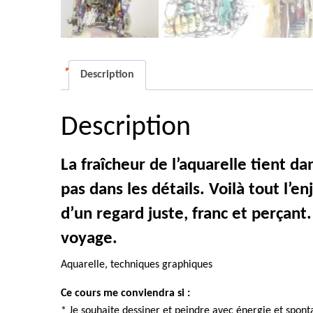
Description
Description
La fraîcheur de l’aquarelle tient da
pas dans les détails. Voilà tout l’
d’un regard juste, franc et perçant
voyage.
Aquarelle, techniques graphiques
Ce cours me conviendra si :
* Je souhaite dessiner et peindre avec énergie et spont