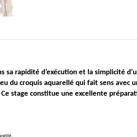
ns sa rapidité d’exécution et la simplicité d’
enjeu du croquis aquarellé qui fait sens av
. Ce stage constitue une excellente préparat
anéité.