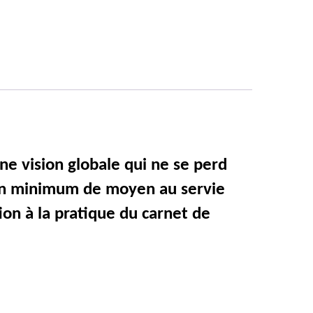
une vision globale qui ne se perd
ec un minimum de moyen au servie
ion à la pratique du carnet de