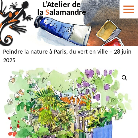
L’Atelier de
la
S
alamandre
Peindre la nature à Paris, du vert en ville – 28 juin
2025