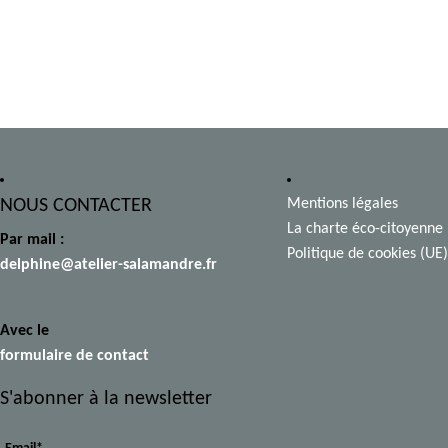
NOUS CONTACTER
Mentions légales
La charte éco-citoyenne
Par mail :
Politique de cookies (UE)
delphine@atelier-salamandre.fr
Avec le
formulaire de contact
S'abonner à la newsletter