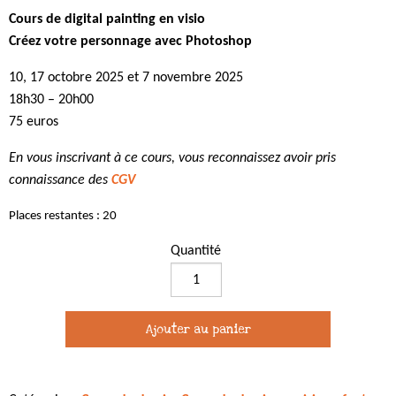
Cours de digital painting en visio
Créez votre personnage avec Photoshop
10, 17 octobre 2025 et 7 novembre 2025
18h30 – 20h00
75 euros
En vous inscrivant à ce cours, vous reconnaissez avoir pris
connaissance des
CGV
Places restantes : 20
Quantité
quantité
de
Cours
Ajouter au panier
de
digital
painting