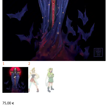
75,00
€