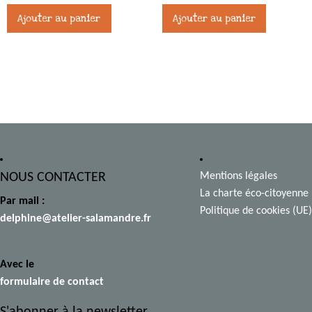
Ajouter au panier
Ajouter au panier
NOUS CONTACTER
Mentions légales
La charte éco-citoyenne
Par mail :
Politique de cookies (UE)
delphine@atelier-salamandre.fr
Avec le
formulaire de contact
S'abonner à la newsletter