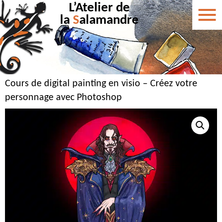
L’Atelier de
la
S
alamandre
Cours de digital painting en visio – Créez votre
personnage avec Photoshop