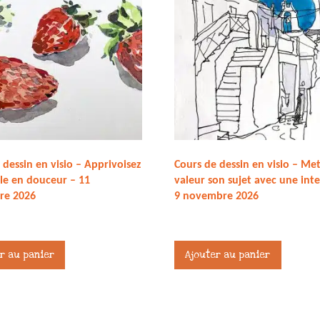
 dessin en visio – Apprivoisez
Cours de dessin en visio – Me
lle en douceur – 11
valeur son sujet avec une int
re 2026
9 novembre 2026
27,00
€
r au panier
Ajouter au panier