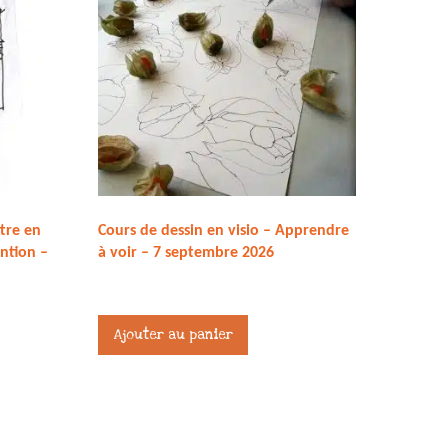
ttre en
Cours de dessin en visio – Apprendre
ention –
à voir – 7 septembre 2026
27,00
€
Ajouter au panier