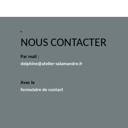
NOUS CONTACTER
Par mail :
delphine@atelier-salamandre.fr
Avec le
formulaire de contact