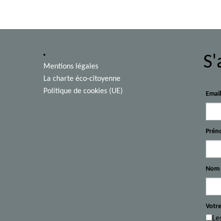
S'
Mentions légales
La charte éco-citoyenne
Politique de cookies (UE)
Emai
Prén
Nom
Votre
Le