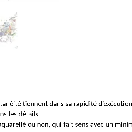
tanéité tiennent dans sa rapidité d’exécutio
s les détails.
, aquarellé ou non, qui fait sens avec un mi