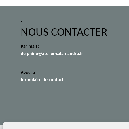
NOUS CONTACTER
Par mail :
delphine@atelier-salamandre.fr
Avec le
formulaire de contact