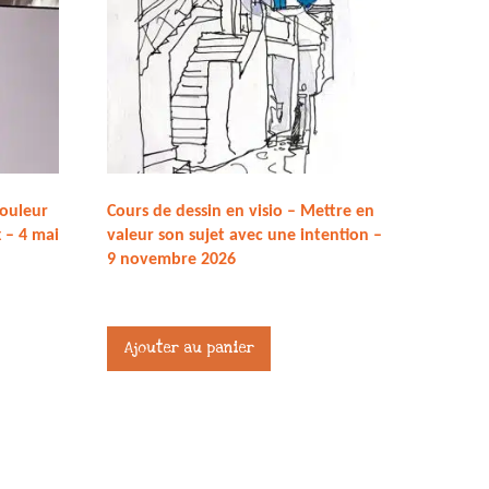
couleur
Cours de dessin en visio – Mettre en
 – 4 mai
valeur son sujet avec une intention –
9 novembre 2026
27,00
€
Ajouter au panier