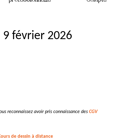
– 9 février 2026
vous reconnaissez avoir pris connaissance des
CGV
Cours de dessin à distance