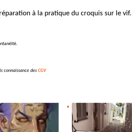
éparation à la pratique du croquis sur le vif.
ontanéité.
pris connaissance des
CGV