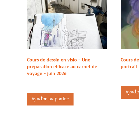
Cours de dessin en visio – Une
Cours de 
préparation efficace au carnet de
portrait
voyage – juin 2026
27,00
€
75,00
€
Ajoute
Ajouter au panier