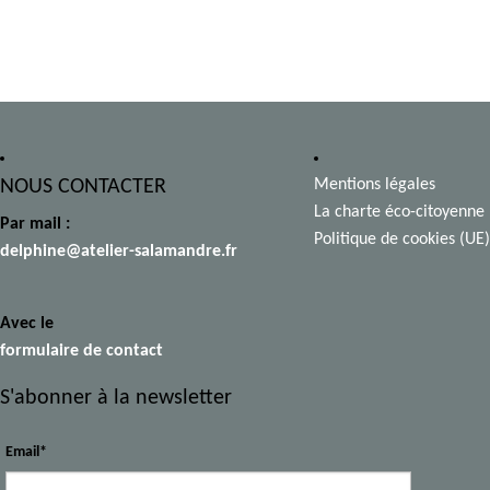
NOUS CONTACTER
Mentions légales
La charte éco-citoyenne
Par mail :
Politique de cookies (UE)
delphine@atelier-salamandre.fr
Avec le
formulaire de contact
S'abonner à la newsletter
Email*