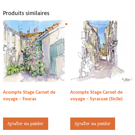
Produits similaires
Acompte Stage Carnet de
Acompte Stage Carnet de
voyage – Fouras
voyage – Syracuse (Sicile)
245,00
€
294,00
€
Ajouter au panier
Ajouter au panier