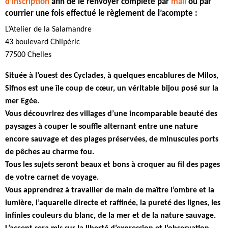
d’inscription
afin de le renvoyer complété par
mail
ou par
courrier une fois effectué le règlement de l’acompte :
L’Atelier de la Salamandre
43 boulevard Chilpéric
77500 Chelles
Située à l’ouest des Cyclades, à quelques encablures de Milos,
Sifnos est une île coup de cœur, un véritable bijou posé sur la
mer Egée.
Vous découvrirez des villages d’une incomparable beauté des
paysages à couper le souffle alternant entre une nature
encore sauvage et des plages préservées, de minuscules ports
de pêches au charme fou.
Tous les sujets seront beaux et bons à croquer au fil des pages
de votre carnet de voyage.
Vous apprendrez à travailler de main de maître l’ombre et la
lumière, l’aquarelle directe et raffinée, la pureté des lignes, les
infinies couleurs du blanc, de la mer et de la nature sauvage.