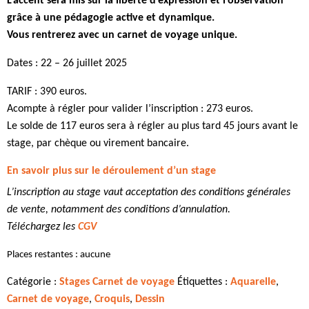
L’accent sera mis sur la liberté d’expression et l’observation
grâce à une pédagogie active et dynamique.
Vous rentrerez avec un carnet de voyage unique.
Dates : 22 – 26 juillet 2025
TARIF : 390 euros.
Acompte à régler pour valider l’inscription : 273 euros.
Le solde de 117 euros sera à régler au plus tard 45 jours avant le
stage, par chèque ou virement bancaire.
En savoir plus sur le déroulement d’un stage
L’inscription au stage vaut acceptation des conditions générales
de vente, notamment des conditions d’annulation.
Téléchargez les
CGV
Places restantes : aucune
Catégorie :
Stages Carnet de voyage
Étiquettes :
Aquarelle
,
Carnet de voyage
,
Croquis
,
Dessin