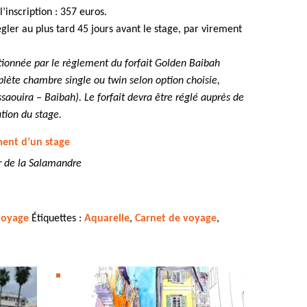
’inscription : 357 euros.
gler au plus tard 45 jours avant le stage, par virement
itionnée par le règlement du forfait Golden Baibah
ète chambre single ou twin selon option choisie,
Essaouira – Baibah). Le forfait devra être réglé auprès de
ation du stage.
ment d’un stage
er de la Salamandre
voyage
Étiquettes :
Aquarelle
,
Carnet de voyage
,