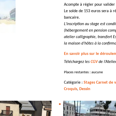
Acompte à régler pour valider l
Le solde de 153 euros sera à ré
bancaire.
L’inscription au stage est cond
(hébergement en pension compl
atelier calligraphie, transfert 
la maison d’hôtes
à la confirm
En savoir plus sur le déroule
Téléchargez les
CGV
de l’Ateli
Places restantes : aucune
Catégorie :
Stages Carnet de 
Croquis
,
Dessin