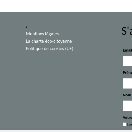
S'
Mentions légales
La charte éco-citoyenne
Politique de cookies (UE)
Emai
Prén
Nom
Votre
Le