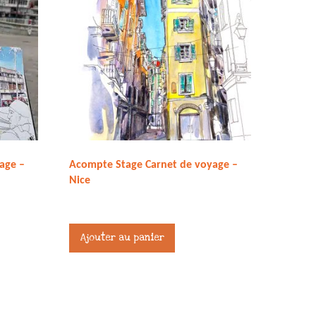
age –
Acompte Stage Carnet de voyage –
Nice
245,00
€
Ajouter au panier