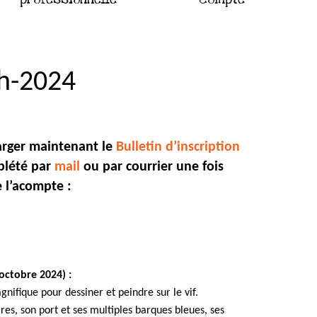
ah-2024
arger maintenant le
Bulletin d’inscription
plété par
mail
ou par courrier une fois
e l’acompte :
 octobre 2024) :
nifique pour dessiner et peindre sur le vif.
ires, son port et ses multiples barques bleues, ses