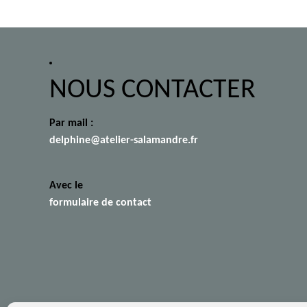
NOUS CONTACTER
Par mail :
delphine@atelier-salamandre.fr
Avec le
formulaire de contact