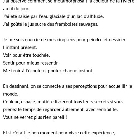
J’ai observé comment se métamorphosait la couleur de la rivière
au fil du jour.
J’ai été saisie par l’eau glaciale d’un lac d’altitude.
J’ai goûté le jus sucré des framboises sauvages.
Je me suis nourrie de mes cinq sens pour peindre et dessiner
l’instant présent.
Voir pour être touchée.
Sentir pour mieux ressentir.
Me tenir à l’écoute et goûter chaque instant.
En dessinant, on se connecte à ses perceptions pour accueillir le
monde.
Couleur, espace, matière livreront tous leurs secrets si vous
prenez le temps de regarder autrement, avec sensibilité.
Vous ne verrez plus rien pareil !
Et si c’était le bon moment pour vivre cette expérience,
à l’atelier