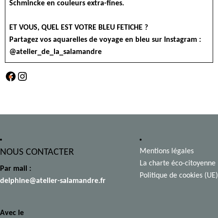
Schmincke en couleurs extra-fines.
ET VOUS, QUEL EST VOTRE BLEU FETICHE ?
Partagez vos aquarelles de voyage en bleu sur Instagram :
@atelier_de_la_salamandre
Facebook
Instagram
NOUS CONTACTER
Mentions légales
La charte éco-citoyenne
Par mail :
Politique de cookies (UE)
delphine@atelier-salamandre.fr
Avec le