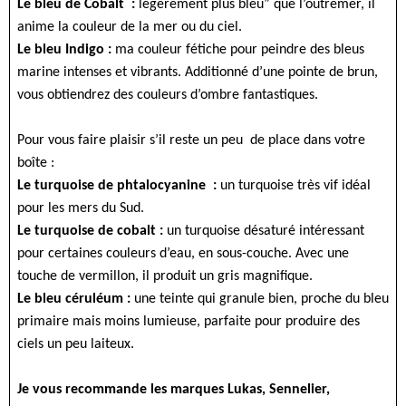
Le bleu de Cobalt :
légèrement plus bleu” que l’outremer, il
anime la couleur de la mer ou du ciel.
Le bleu Indigo :
ma couleur fétiche pour peindre des bleus
marine intenses et vibrants. Additionné d’une pointe de brun,
vous obtiendrez des couleurs d’ombre fantastiques.
Pour vous faire plaisir s’il reste un peu de place dans votre
boîte :
Le turquoise de phtalocyanine :
un turquoise très vif idéal
pour les mers du Sud.
Le turquoise de cobalt :
un turquoise désaturé intéressant
pour certaines couleurs d’eau, en sous-couche. Avec une
touche de vermillon, il produit un gris magnifique.
Le bleu céruléum :
une teinte qui granule bien, proche du bleu
primaire mais moins lumieuse, parfaite pour produire des
ciels un peu laiteux.
Je vous recommande les marques Lukas, Sennelier,