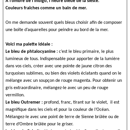
A l’ombre de l’indigo, l’heure bleue de la sieste.
Couleurs fraîches comme un bain de mer.
On me demande souvent quels bleus choisir afin de composer
une boîte d’aquarelles pour peindre au bord de la mer.
Voici ma palette idéale :
Le bleu de phtalocyanine :
c’est le bleu primaire, le plus
lumineux de tous. Indispensable pour apporter de la lumière
dans vos ciels, créer avec une pointe de jaune citron des
turquoises sublimes, ou bien des violets éclatants quand on le
mélange avec un soupçon de rouge magenta. Pour obtenir un
gris extraordinaire, mélangez-le avec un peu de rouge
vermillon.
Le bleu Outremer :
profond, franc, tirant sur le violet, il est
magnifique dans les ciels et pour la couleur de l’Océan.
Mélangez-le avec une point de terre de Sienne brûlée ou de
terre d’Ombre brûlée pour le griser.