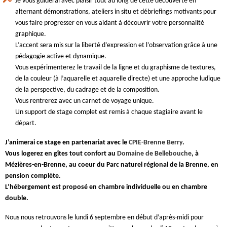
Je vous guiderai avec plaisir tout au long de cette découverte en
alternant démonstrations, ateliers in situ et débriefings motivants pour
vous faire progresser en vous aidant à découvrir votre personnalité
graphique.
L’accent sera mis sur la liberté d’expression et l’observation grâce à une
pédagogie active et dynamique.
Vous expérimenterez le travail de la ligne et du graphisme de textures,
de la couleur (à l’aquarelle et aquarelle directe) et une approche ludique
de la perspective, du cadrage et de la composition.
Vous rentrerez avec un carnet de voyage unique.
Un support de stage complet est remis à chaque stagiaire avant le
départ.
J’animerai ce stage en partenariat avec le
CPIE-Brenne Berry
.
Vous logerez en gîtes tout confort au
Domaine de Bellebouche
, à
Mézières-en-Brenne, au coeur du Parc naturel régional de la Brenne, en
pension complète.
L’hébergement est proposé en chambre individuelle ou en chambre
double.
Nous nous retrouvons le lundi 6 septembre en début d’après-midi pour