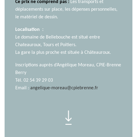
Ce prix ne comprend pas :
Les transports et
déplacements sur place, les dépenses personnelles,
le matériel de dessin.
Localisation :
Le domaine de Bellebouche est situé entre
Chateauroux, Tours et Poitiers.
La gare la plus proche est située à Châteauroux.
Inscriptions auprès d’Angélique Moreau, CPIE-Brenne
Berry
Tél. 02 54 39 29 03
Email :
angelique-moreau@cpiebrenne.fr