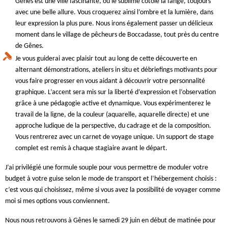
Gênes est une ville fascinante, où le sublime côtoie la fange, toujours
avec une belle allure. Vous croquerez ainsi l’ombre et la lumière, dans
leur expression la plus pure. Nous irons également passer un délicieux
moment dans le village de pêcheurs de Boccadasse, tout près du centre
de Gênes.
Je vous guiderai avec plaisir tout au long de cette découverte en
alternant démonstrations, ateliers in situ et débriefings motivants pour
vous faire progresser en vous aidant à découvrir votre personnalité
graphique. L’accent sera mis sur la liberté d’expression et l’observation
grâce à une pédagogie active et dynamique. Vous expérimenterez le
travail de la ligne, de la couleur (aquarelle, aquarelle directe) et une
approche ludique de la perspective, du cadrage et de la composition.
Vous rentrerez avec un carnet de voyage unique. Un support de stage
complet est remis à chaque stagiaire avant le départ.
J’ai privilégié une formule souple pour vous permettre de moduler votre
budget à votre guise selon le mode de transport et l’hébergement choisis :
c’est vous qui choisissez, même si vous avez la possibilité de voyager comme
moi si mes options vous conviennent.
Nous nous retrouvons à Gênes le samedi 29 juin en début de matinée pour