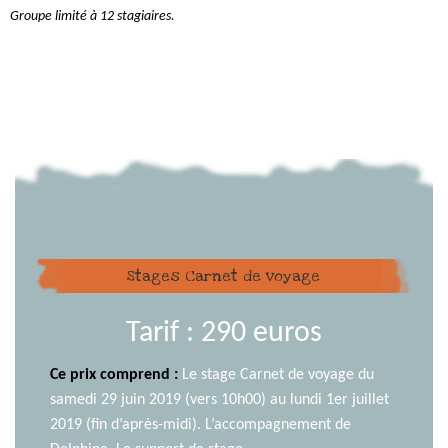
Groupe limité à 12 stagiaires.
Stages Carnet de voyage
Tarif : 290 euros
Ce prix comprend :
Le stage Carnet de voyage du
samedi 29 juin 2019 (vers 10h00) au lundi 1er juillet
2019 (fin d’après-midi). L’accompagnement de