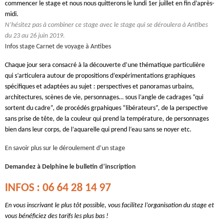
commencer le stage et nous nous quitterons le lundi 1er juillet en fin d’après-
midi.
N’hésitez pas à combiner ce stage avec le stage qui se déroulera à Antibes
du 23 au 26 juin 2019.
Infos stage Carnet de voyage à Antibes
Chaque jour sera consacré à la découverte d’une thématique particulière
qui s’articulera autour de propositions d’expérimentations graphiques
spécifiques et adaptées au sujet : perspectives et panoramas urbains,
architectures, scènes de vie, personnages… sous l’angle de cadrages “qui
sortent du cadre”, de procédés grpahiques “libérateurs”, de la perspective
sans prise de tête, de la couleur qui prend la température, de personnages
bien dans leur corps, de l’aquarelle qui prend l’eau sans se noyer etc.
En savoir plus sur le déroulement d’un stage
Demandez à Delphine le bulletin d’inscription
INFOS : 06 64 28 14 97
En vous inscrivant le plus tôt possible, vous facilitez l’organisation du stage et
vous bénéficiez des tarifs les plus bas !