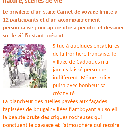
nature, scènes de vie
Le privilège d’un stage Carnet de voyage limité à
12 participants et d’un accompagnement
personnalisé pour apprendre à peindre et dessiner
sur le vif l’instant présent.
Situé à quelques encablures
de la frontière française, le
village de Cadaquès n’a
jamais laissé personne
indifférent. Même Dali y
puisa avec bonheur sa
créativité.
La blancheur des ruelles pavées aux façades
tapissées de bougainvillées flamboyant au soleil,
la beauté brute des criques rocheuses qui
ponctuent le paysage et l’atmosphère
qui respire