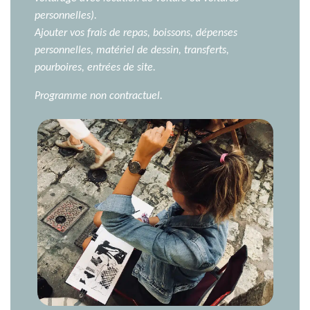
personnelles).
Ajouter vos frais de repas, boissons, dépenses
personnelles, matériel de dessin, transferts,
pourboires, entrées de site.
Programme non contractuel.