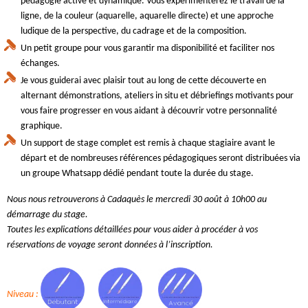
pédagogie active et dynamique. Vous expérimenterez le travail de la
ligne, de la couleur (aquarelle, aquarelle directe) et une approche
ludique de la perspective, du cadrage et de la composition.
Un petit groupe pour vous garantir ma disponibilité et faciliter nos
échanges.
Je vous guiderai avec plaisir tout au long de cette découverte en
alternant démonstrations, ateliers in situ et débriefings motivants pour
vous faire progresser en vous aidant à découvrir votre personnalité
graphique.
Un support de stage complet est remis à chaque stagiaire avant le
départ et de nombreuses références pédagogiques seront distribuées via
un groupe Whatsapp dédié pendant toute la durée du stage.
Nous nous retrouverons à Cadaquès le mercredi 30 août à 10h00 au
démarrage du stage.
Toutes les explications détaillées pour vous aider à procéder à vos
réservations de voyage seront données à l’inscription.
Niveau :