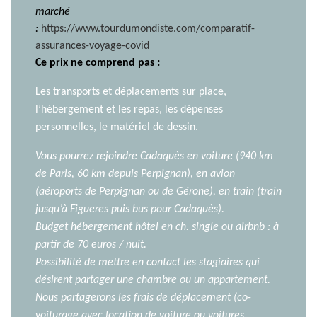
marché
:
https://www.tourdumondiste.com/comparatif-
assurances-voyage-covid
Ce prix ne comprend pas :
Les transports et déplacements sur place,
l’hébergement et les repas, les dépenses
personnelles, le matériel de dessin.
Vous pourrez rejoindre Cadaquès en voiture (940 km
de Paris, 60 km depuis Perpignan), en avion
(aéroports de Perpignan ou de Gérone), en train (train
jusqu’à Figueres puis bus pour Cadaquès).
Budget hébergement hôtel en ch. single ou airbnb : à
partir de 70 euros / nuit.
Possibilité de mettre en contact les stagiaires qui
désirent partager une chambre ou un appartement.
Nous partagerons les frais de déplacement (co-
voiturage avec location de voiture ou voitures