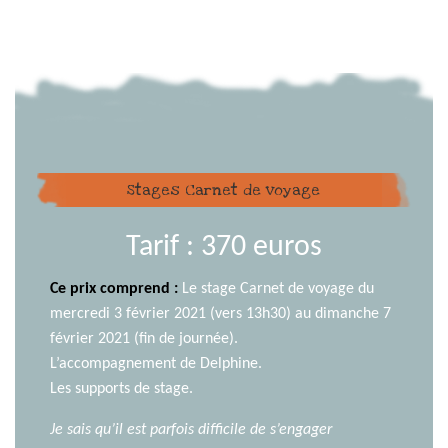
Stages Carnet de voyage
Tarif : 370 euros
Ce prix comprend :
Le stage Carnet de voyage du
mercredi 3 février 2021 (vers 13h30) au dimanche 7
février 2021 (fin de journée).
L’accompagnement de Delphine.
Les supports de stage.
Je sais qu’il est parfois difficile de s’engager