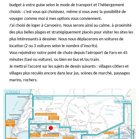
budget à votre guise selon le mode de transport et l’hébergement
choisis : c’est vous qui choisissez, même si vous avez la possibilité de
voyager comme moi si mes options vous conviennent.
J’ai choisi de loger à Carvoeiro. Nous serons ainsi au calme, à proximité
des plus belles plages et stratégiquement placés pour visiter les sites les
plus intéressants à dessiner. Nous nous déplacerons en voitures de
location (2 ou 3 voitures selon le nombre d’inscrits).
Vous rejoindrez notre point de chute depuis l’aéroport de Faro en 45
minutes (taxi ou voiture), ou bien en bus et/ou train.
Je mettrai l’accent sur les sujets de dessin suivants : villages côtiers et
villages plus reculés encore dans leur jus, scènes de marché, paysages
marins, rochers.