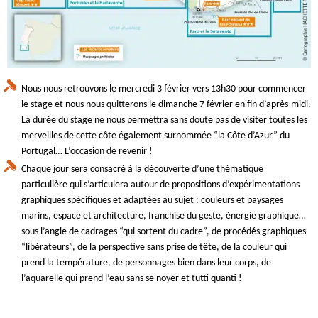
Nous nous retrouvons le mercredi 3 février vers 13h30 pour commencer
le stage et nous nous quitterons le dimanche 7 février en fin d’après-midi.
La durée du stage ne nous permettra sans doute pas de visiter toutes les
merveilles de cette côte également surnommée “la Côte d’Azur” du
Portugal… L’occasion de revenir !
Chaque jour sera consacré à la découverte d’une thématique
particulière qui s’articulera autour de propositions d’expérimentations
graphiques spécifiques et adaptées au sujet : couleurs et paysages
marins, espace et architecture, franchise du geste, énergie graphique…
sous l’angle de cadrages “qui sortent du cadre”, de procédés graphiques
“libérateurs”, de la perspective sans prise de tête, de la couleur qui
prend la température, de personnages bien dans leur corps, de
l’aquarelle qui prend l’eau sans se noyer et tutti quanti !