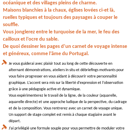
océanique et des villages pleins de charme.
Maisons blanchies à la chaux, églises lovées ci-et là,
ruelles typiques et toujours des paysages à couper le
souffle.
Vous jonglerez entre le turquoise de la mer, le feu des
cailloux et l’ocre du sable.
De quoi dessiner les pages d’un carnet de voyage intense
et généreux, comme l’âme du Portugal.
Je vous guiderai avec plaisir tout au long de cette découverte en
alternant démonstrations, ateliers in situ et débriefings motivants pour
vous faire progresser en vous aidant à découvrir votre personnalité
graphique. L’accent sera mis sur la liberté d’expression et l’observation
grâce à une pédagogie active et dynamique.
Vous expérimenterez le travail de la ligne, de la couleur (aquarelle,
aquarelle directe) et une approche ludique de la perspective, du cadrage
et de la composition. Vous rentrerez avec un carnet de voyage unique.
Un support de stage complet est remis à chaque stagiaire avant le
départ.
J’ai privilégié une formule souple pour vous permettre de moduler votre