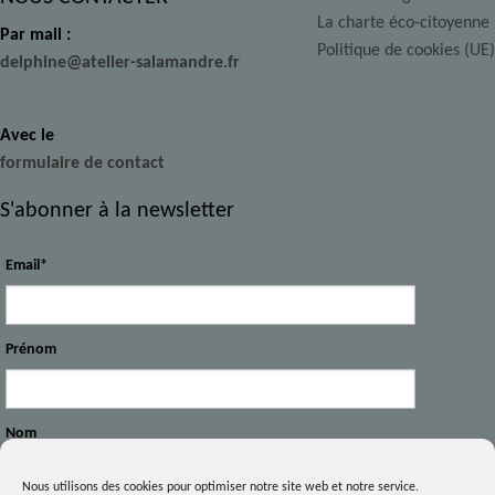
La charte éco-citoyenne
Par mail :
Politique de cookies (UE)
delphine@atelier-salamandre.fr
Avec le
formulaire de contact
S'abonner à la newsletter
Email*
Prénom
Nom
Nous utilisons des cookies pour optimiser notre site web et notre service.