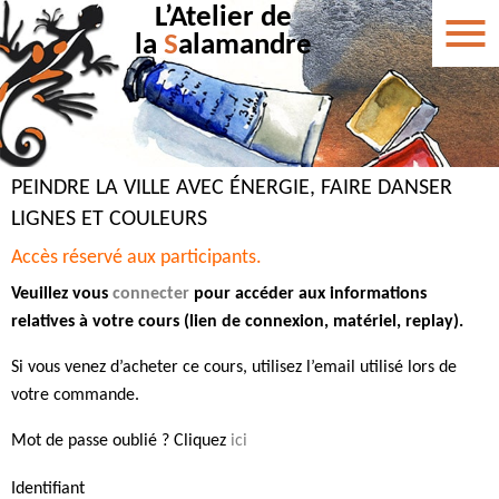
L’Atelier de
la
S
alamandre
PEINDRE LA VILLE AVEC ÉNERGIE, FAIRE DANSER
LIGNES ET COULEURS
Accès réservé aux participants.
Veuillez vous
connecter
pour accéder aux informations
relatives à votre cours (lien de connexion, matériel, replay).
Si vous venez d’acheter ce cours, utilisez l’email utilisé lors de
votre commande.
Mot de passe oublié ? Cliquez
ici
Identifiant