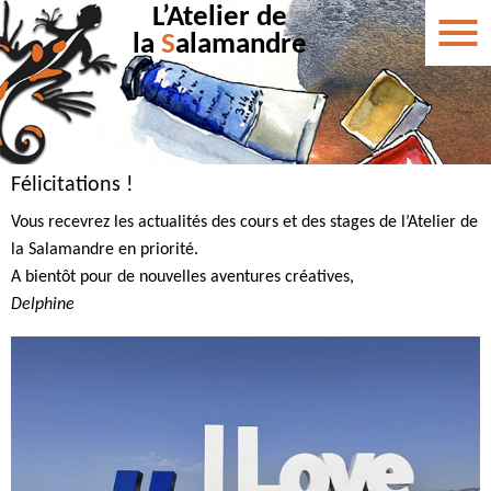
L’Atelier de
la
S
alamandre
Félicitations !
Vous recevrez les actualités des cours et des stages de l’Atelier de
la Salamandre en priorité.
A bientôt pour de nouvelles aventures créatives,
Delphine