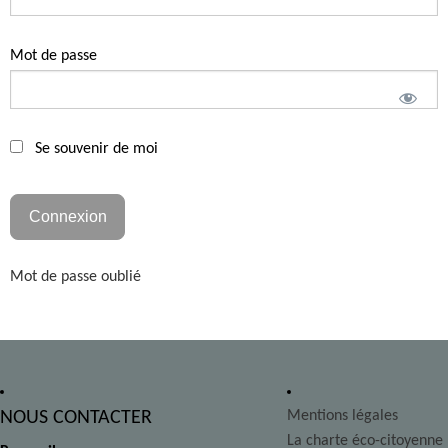
Mot de passe
Se souvenir de moi
Mot de passe oublié
NOUS CONTACTER
Mentions légales
La charte éco-citoyenne