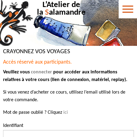
L’Atelier de
la
S
alamandre
CRAYONNEZ VOS VOYAGES
Accès réservé aux participants.
Veuillez vous
connecter
pour accéder aux informations
relatives à votre cours (lien de connexion, matériel, replay).
Si vous venez d’acheter ce cours, utilisez l’email utilisé lors de
votre commande.
Mot de passe oublié ? Cliquez
ici
Identifiant