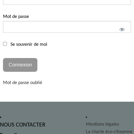
Mot de passe
Se souvenir de moi
Mot de passe oublié
NOUS CONTACTER
Mentions légales
La charte éco-citoyenne