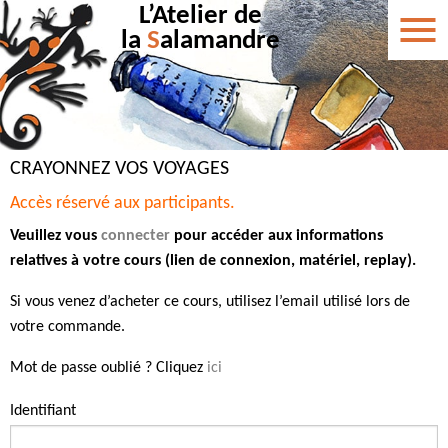
L’Atelier de
la
S
alamandre
CRAYONNEZ VOS VOYAGES
Accès réservé aux participants.
Veuillez vous
connecter
pour accéder aux informations
relatives à votre cours (lien de connexion, matériel, replay).
Si vous venez d’acheter ce cours, utilisez l’email utilisé lors de
votre commande.
Mot de passe oublié ? Cliquez
ici
Identifiant