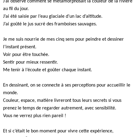
J’ai observé comment se métamorphosait la couleur de la rivière
au fil du jour.
J’ai été saisie par l’eau glaciale d’un lac d’altitude.
J’ai goûté le jus sucré des framboises sauvages.
Je me suis nourrie de mes cinq sens pour peindre et dessiner
l’instant présent.
Voir pour être touchée.
Sentir pour mieux ressentir.
Me tenir à l’écoute et goûter chaque instant.
En dessinant, on se connecte à ses perceptions pour accueillir le
monde.
Couleur, espace, matière livreront tous leurs secrets si vous
prenez le temps de regarder autrement, avec sensibilité.
Vous ne verrez plus rien pareil !
Et si c’était le bon moment pour vivre cette expérience,
à l’atelier