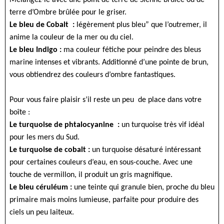
Mélangez-le avec une point de terre de Sienne brûlée ou de
terre d’Ombre brûlée pour le griser.
Le bleu de Cobalt :
légèrement plus bleu” que l’outremer, il
anime la couleur de la mer ou du ciel.
Le bleu Indigo :
ma couleur fétiche pour peindre des bleus
marine intenses et vibrants. Additionné d’une pointe de brun,
vous obtiendrez des couleurs d’ombre fantastiques.
Pour vous faire plaisir s’il reste un peu de place dans votre
boîte :
Le turquoise de phtalocyanine :
un turquoise très vif idéal
pour les mers du Sud.
Le turquoise de cobalt :
un turquoise désaturé intéressant
pour certaines couleurs d’eau, en sous-couche. Avec une
touche de vermillon, il produit un gris magnifique.
Le bleu céruléum :
une teinte qui granule bien, proche du bleu
primaire mais moins lumieuse, parfaite pour produire des
ciels un peu laiteux.