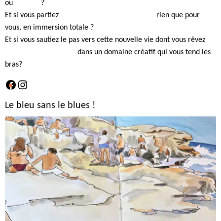
ou
en visio
?
Et si vous partiez
dessiner un carnet de voyage
rien que pour
vous, en immersion totale ?
Et si vous sautiez le pas vers cette nouvelle vie dont vous rêvez
en
suivant une formation
dans un domaine créatif qui vous tend les
bras?
Facebook
Instagram
Le bleu sans le blues !