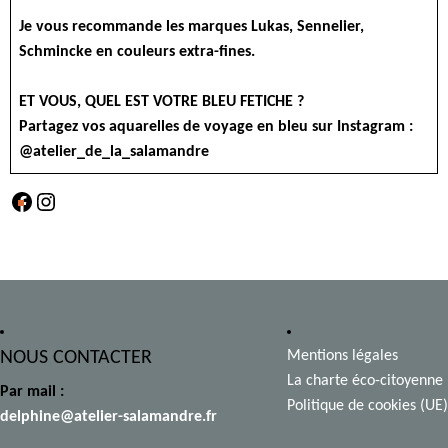
Je vous recommande les marques Lukas, Sennelier,
Schmincke en couleurs extra-fines.
ET VOUS, QUEL EST VOTRE BLEU FETICHE ?
Partagez vos aquarelles de voyage en bleu sur Instagram :
@atelier_de_la_salamandre
Facebook
Instagram
NOUS CONTACTER
Mentions légales
La charte éco-citoyenne
Par mail :
Politique de cookies (UE)
delphine@atelier-salamandre.fr