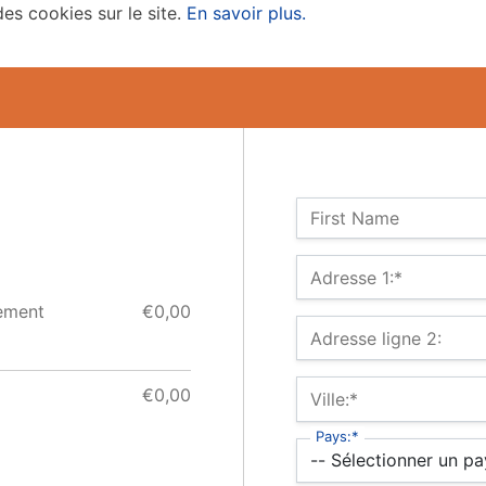
des cookies sur le site.
En savoir plus.
Nom :
First Name
Billing Address
Adresse 1:*
ement
€0,00
Adresse ligne 2:
€0,00
Ville:*
Pays:*