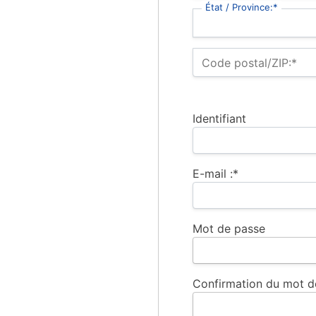
État / Province:*
Code postal/ZIP:*
Identifiant
E-mail :*
Mot de passe
Confirmation du mot d